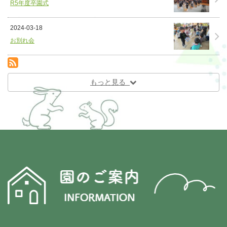
R5年度卒園式
2024-03-18
お別れ会
RSS(別ウィンドウで開きます)
もっと見る